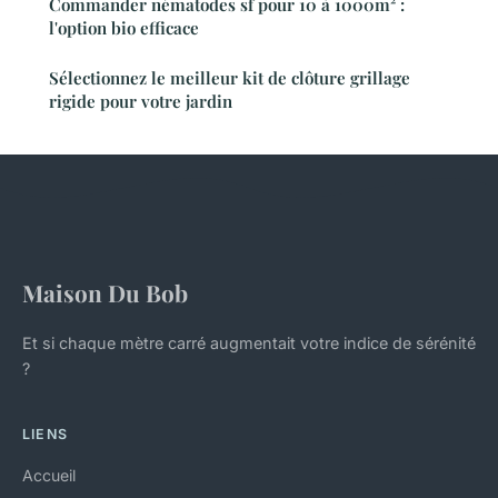
Commander nématodes sf pour 10 à 1000m² :
l'option bio efficace
Sélectionnez le meilleur kit de clôture grillage
rigide pour votre jardin
Maison Du Bob
Et si chaque mètre carré augmentait votre indice de sérénité
?
LIENS
Accueil