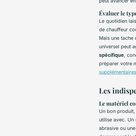
peut avancer en
Évaluer le type
Le quotidien lai
de chauffeur co
Mais une tache d
universel peut a
spécifique
, con
préparer votre 
supplémentaire
Les indispe
Le matériel c
Un bon produit, 
utilise avec. Un
abrasive ou une