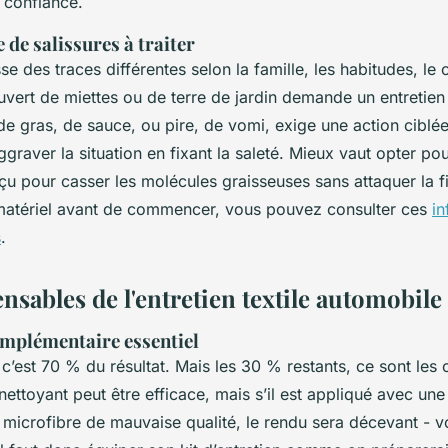
 confiance.
 de salissures à traiter
sse des traces différentes selon la famille, les habitudes, le 
uvert de miettes ou de terre de jardin demande un entretien
e gras, de sauce, ou pire, de vomi, exige une action ciblé
ggraver la situation en fixant la saleté. Mieux vaut opter po
çu pour casser les molécules graisseuses sans attaquer la f
matériel avant de commencer, vous pouvez consulter ces
in
s
.
nsables de l'entretien textile automobile
omplémentaire essentiel
c’est 70 % du résultat. Mais les 30 % restants, ce sont les o
 nettoyant peut être efficace, mais s’il est appliqué avec un
 microfibre de mauvaise qualité, le rendu sera décevant - v