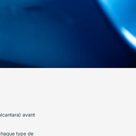
 alcantara) avant
 chaque type de