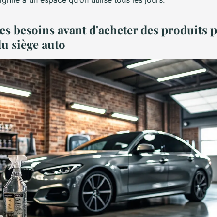
ses besoins avant d'acheter des produits p
du siège auto