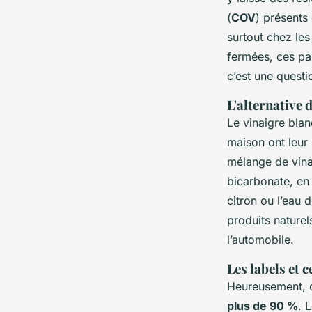
(
COV
) présents 
surtout chez les
fermées, ces par
c’est une questi
L'alternative 
Le vinaigre bla
maison ont leur 
mélange de vinai
bicarbonate, en 
citron ou l’eau 
produits nature
l’automobile.
Les labels et 
Heureusement, d
plus de 90 %
. 