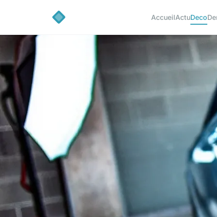
Accueil
Actu
Deco
De