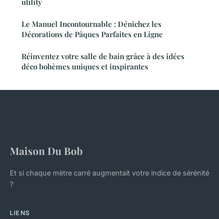
utility
Le Manuel Incontournable : Dénichez les
Décorations de Pâques Parfaites en Ligne
Réinventez votre salle de bain grâce à des idées
déco bohèmes uniques et inspirantes
Maison Du Bob
Et si chaque mètre carré augmentait votre indice de sérénité
?
LIENS