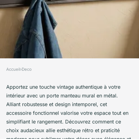
Accueil
›
Deco
DECO
Porte manteau mural métal :
Apportez une touche vintage authentique à votre
intérieur avec un porte manteau mural en métal.
un style vintage pour votre
Alliant robustesse et design intemporel, cet
décor
accessoire fonctionnel valorise votre espace tout en
simplifiant le rangement. Découvrez comment ce
David
•
2 septembre 2025
•
5 min de lecture
choix audacieux allie esthétique rétro et praticité