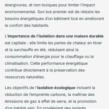
David
•
25 avril 2025
•
7 min de lecture
énergivores, et non toxiques pour limiter l’impact
environnemental. Son but premier est de réduire les
besoins énergétiques d’un bâtiment tout en améliorant
le confort des habitants.
L’
importance de l’isolation dans une maison durable
est capitale : elle limite les pertes de chaleur en hiver
et la surchauffe en été, réduisant ainsi la
consommation d’énergie pour le chauffage ou la
climatisation. Cette performance énergétique
contribue directement à la préservation des
ressources naturelles.
Les objectifs de l’
isolation écologique
incluent la
réduction de l’empreinte carbone, la maîtrise des
émissions de gaz à effet de serre, et la promotion
d’un habitat sain. En privilégiant des isolants