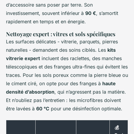
d’accessoire sans poser par terre. Son
investissement, souvent inférieur à
90 €
, s’amortit
rapidement en temps et en énergie.
Nettoyage expert : vitres et sols spécifiques
Les surfaces délicates - vitrerie, parquets, pierres
naturelles - demandent des soins ciblés. Les
kits
vitrerie expert
incluent des raclettes, des manches
télescopiques et des franges ultra-fines qui évitent les
traces. Pour les sols poreux comme la pierre bleue ou
le ciment ciré, on opte pour des franges à
haute
densité d’absorption
, qui n’agressent pas la matière.
Et n’oubliez pas l’entretien : les microfibres doivent
être lavées à
60 °C
pour une désinfection optimale.
💰