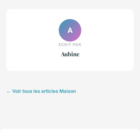
A
ECRIT PAR
Aubine
← Voir tous les articles Maison