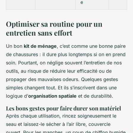
e
Optimiser sa routine pour un
entretien sans effort
Un bon
kit de ménage
, c’est comme une bonne paire
de chaussures : il dure plus longtemps si on en prend
soin. Pourtant, on néglige souvent l’entretien de nos
outils, au risque de réduire leur efficacité ou de
propager des mauvaises odeurs. Quelques gestes
simples changent tout. Et ils s’inscrivent dans une
logique d’
organisation spatiale
et de durabilité.
Les bons gestes pour faire durer son matériel
Après chaque utilisation, rincez soigneusement le
seau et laissez-le sécher à l’air libre, couvercle
ouvert. Pour les manches, un coup de chiffon humide