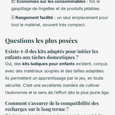
💶
Économies sur les consommables
: fini le
gaspillage de lingettes et de produits jetables.
🗄️
Rangement facilité
: un seul emplacement pour
tout le matériel, souvent très compact.
Questions les plus posées
Existe-t-il des kits adaptés pour initier les
enfants aux tâches domestiques ?
Oui, des
kits ludiques pour enfants
existent, conçus
avec des matériaux souples et des tailles adaptées.
Ils permettent un apprentissage par le jeu, en toute
sécurité. C’est une excellente manière de cultiver
l’autonomie et le sens de l’effort dès le plus jeune âge.
Comment s'assurer de la compatibilité des
recharges sur le long terme ?