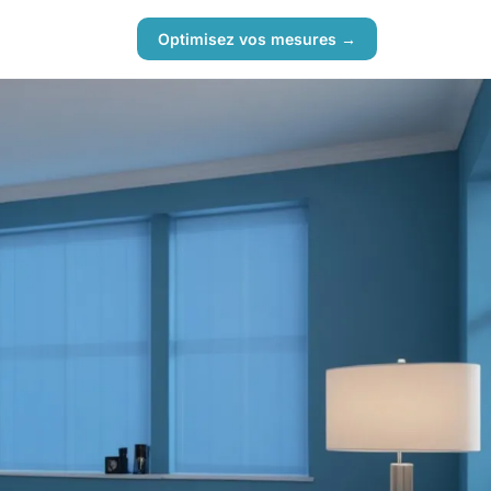
Optimisez vos mesures →