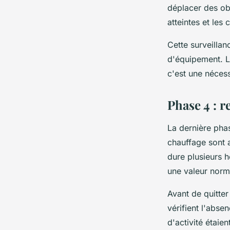
déplacer des ob
atteintes et les
Cette surveillan
d'équipement. L
c'est une nécess
Phase 4 : r
La dernière pha
chauffage sont 
dure plusieurs 
une valeur norm
Avant de quitter 
vérifient l'abs
d'activité étaien