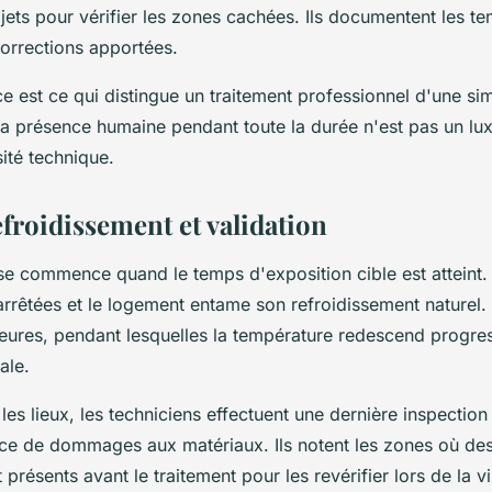
jets pour vérifier les zones cachées. Ils documentent les t
 corrections apportées.
ce est ce qui distingue un traitement professionnel d'une si
a présence humaine pendant toute la durée n'est pas un luxe
ité technique.
efroidissement et validation
se commence quand le temps d'exposition cible est atteint. 
arrêtées et le logement entame son refroidissement naturel.
heures, pendant lesquelles la température redescend progre
ale.
les lieux, les techniciens effectuent une dernière inspection v
ence de dommages aux matériaux. Ils notent les zones où des
t présents avant le traitement pour les revérifier lors de la vis