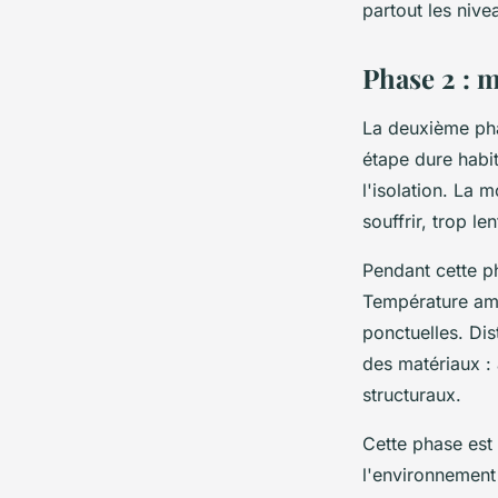
partout les nive
Phase 2 : 
La deuxième pha
étape dure habit
l'isolation. La 
souffrir, trop l
Pendant cette ph
Température am
ponctuelles. Dis
des matériaux : 
structuraux.
Cette phase est
l'environnement 