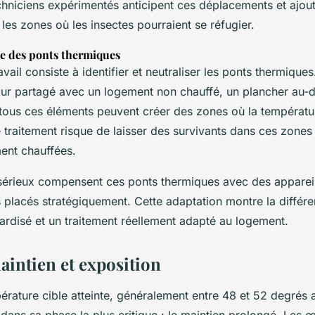
echniciens expérimentés anticipent ces déplacements et ajou
les zones où les insectes pourraient se réfugier.
e des ponts thermiques
avail consiste à identifier et neutraliser les ponts thermique
mur partagé avec un logement non chauffé, un plancher au-
 tous ces éléments peuvent créer des zones où la températur
Le traitement risque de laisser des survivants dans ces zones 
ent chauffées.
sérieux compensent ces ponts thermiques avec des apparei
 placés stratégiquement. Cette adaptation montre la différe
ardisé et un traitement réellement adapté au logement.
aintien et exposition
érature cible atteinte, généralement entre 48 et 52 degrés 