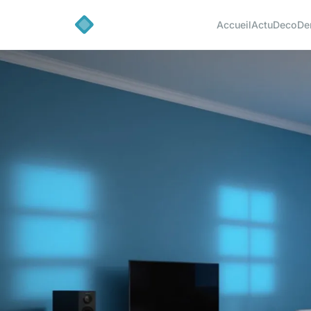
Accueil
Actu
Deco
De