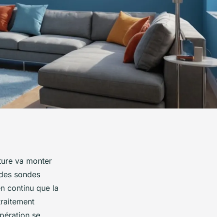
ture va monter
 des sondes
n continu que la
traitement
opération se