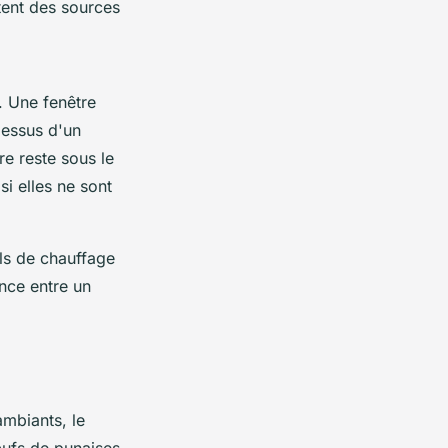
tent des sources
s. Une fenêtre
dessus d'un
e reste sous le
si elles ne sont
ls de chauffage
nce entre un
ambiants, le