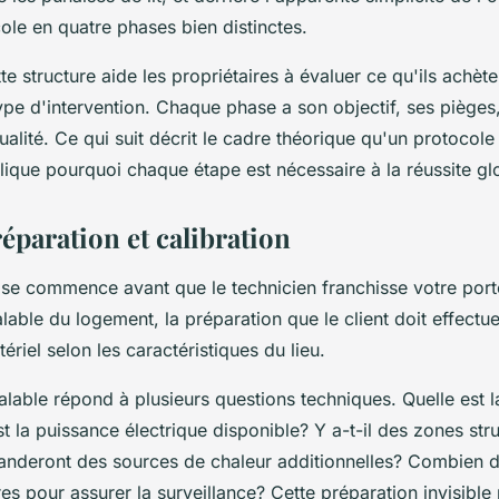
ole en quatre phases bien distinctes.
 structure aide les propriétaires à évaluer ce qu'ils achète
ype d'intervention. Chaque phase a son objectif, ses pièges,
ualité. Ce qui suit décrit le cadre théorique qu'un protocole
lique pourquoi chaque étape est nécessaire à la réussite gl
réparation et calibration
se commence avant que le technicien franchisse votre porte.
alable du logement, la préparation que le client doit effectuer
ériel selon les caractéristiques du lieu.
alable répond à plusieurs questions techniques. Quelle est l
est la puissance électrique disponible? Y a-t-il des zones str
anderont des sources de chaleur additionnelles? Combien d
es pour assurer la surveillance? Cette préparation invisible