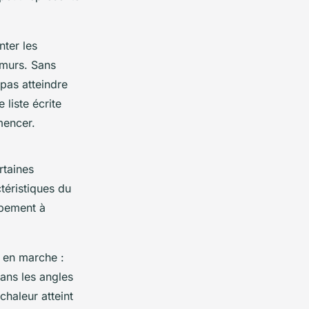
nter les
 murs. Sans
pas atteindre
 liste écrite
mencer.
rtaines
téristiques du
ipement à
 en marche :
dans les angles
chaleur atteint