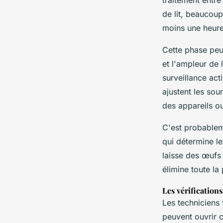
traitement entre
de lit, beaucoup
moins une heure
Cette phase peu
et l'ampleur de 
surveillance act
ajustent les sou
des appareils ou
C'est probableme
qui détermine le
laisse des œufs
élimine toute la
Les vérification
Les techniciens
peuvent ouvrir c