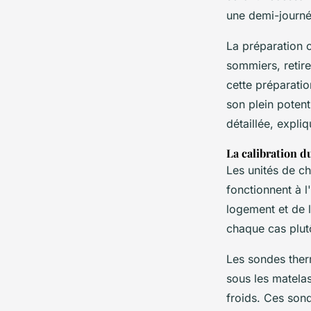
une demi-journé
La préparation c
sommiers, retire
cette préparatio
son plein potent
détaillée, expli
La calibration d
Les unités de ch
fonctionnent à l
logement et de 
chaque cas plut
Les sondes ther
sous les matelas
froids. Ces sond