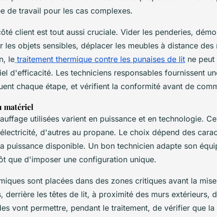
e de travail pour les cas complexes.
ôté client est tout aussi cruciale. Vider les penderies, démo
r les objets sensibles, déplacer les meubles à distance des
n, le
traitement thermique contre les punaises de lit
ne peut 
iel d'efficacité. Les techniciens responsables fournissent une
quent chaque étape, et vérifient la conformité avant de com
u matériel
auffage utilisées varient en puissance et en technologie. Ce
'électricité, d'autres au propane. Le choix dépend des carac
la puissance disponible. Un bon technicien adapte son équ
ôt que d'imposer une configuration unique.
miques sont placées dans des zones critiques avant la mise
, derrière les têtes de lit, à proximité des murs extérieurs, 
es vont permettre, pendant le traitement, de vérifier que la 