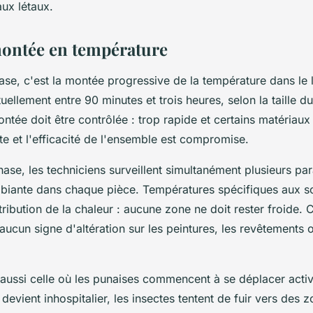
aux létaux.
montée en température
se, c'est la montée progressive de la température dans le 
uellement entre 90 minutes et trois heures, selon la taille d
montée doit être contrôlée : trop rapide et certains matériau
ente et l'efficacité de l'ensemble est compromise.
ase, les techniciens surveillent simultanément plusieurs pa
biante dans chaque pièce. Températures spécifiques aux 
tribution de la chaleur : aucune zone ne doit rester froide
aucun signe d'altération sur les peintures, les revêtements 
 aussi celle où les punaises commencent à se déplacer act
devient inhospitalier, les insectes tentent de fuir vers des 