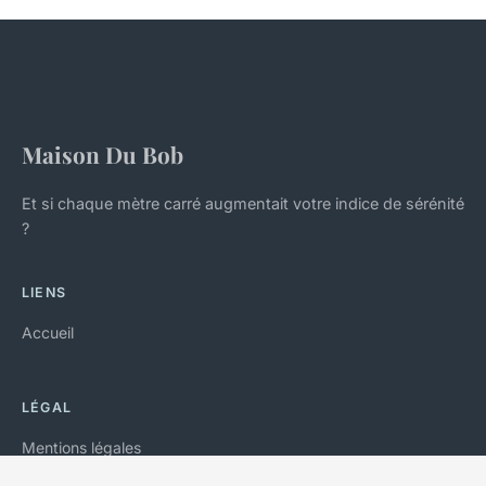
Maison Du Bob
Et si chaque mètre carré augmentait votre indice de sérénité
?
LIENS
Accueil
LÉGAL
Mentions légales
Contact